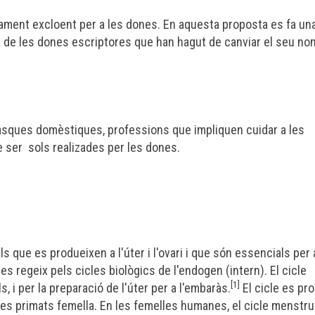
cament excloent per a les dones. En aquesta proposta es fa un
er de les dones escriptores que han hagut de canviar el seu no
tasques domèstiques, professions que impliquen cuidar a les
e ser sols realizades per les dones.
ls que es produeixen a l'
úter
i l'
ovari
i que són essencials per 
 es regeix pels cicles biològics de l'
endogen
(intern). El cicle
[1]
, i per la preparació de l'úter per a l'embaràs.
El cicle es pr
es primats femella. En les femelles humanes, el cicle menstru