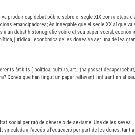
s va produir cap debat públic sobre el segle XIX com a etapa d
acions emancipadores; és innegable que el segle XX sí que va 
s a un debat historiogràfic sobre el seu paper social, econòmic
 política, jurídica i econòmica de les dones va ser una de les gra
rents àmbits ( política, cultura, art...)ha passat desapercebut
re? Dones que han tingut un paper rellevant i influent en el se
ltat social per raó de gènere o de sexisme. Una de les seves
t vinculada a l'accés a l'educació per part de les dones, tant a