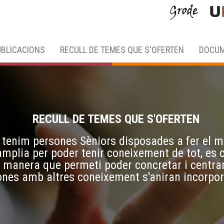
BLICACIONS
RECULL DE TEMES QUE S'OFERTEN
DOCUM
RECULL DE TEMES QUE S'OFERTEN
tenim persones Sèniors disposades a fer el me
mplia per poder tenir coneixement de tot, es 
manera que permeti poder concretar i centrar e
nes amb altres coneixement s'aniran incorpora