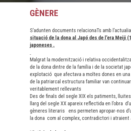
GÈNERE
S’adunten documents relacionaTs amb l’actualia
situació de la dona al Japó des de l’era Meiji (
japoneses .
Malgrat la modernització i relativa occidentalitz
de la dona dintre de la família i de la societat 
explotació que afectava a moltes dones en una 
de la patriarcal estructura familiar van continu
veritablement rellevants
Des de finals del segle XIX els patiments, lluit
llarg del segle XX apareix reflectida en l’obra d
gèneres literaris ens permeten apropar-nos d’un
la dona com al complex, contradictori i atraient