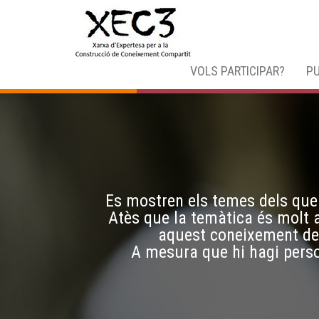
VOLS PARTICIPAR?
PU
Es mostren els temes dels que 
Atès que la temàtica és molt a
aquest coneixement de 
A mesura que hi hagi perso