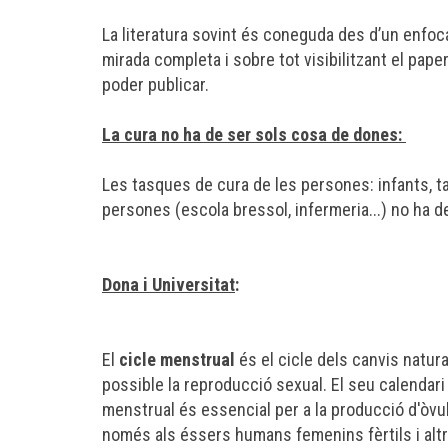
La literatura sovint és coneguda des d’un enfo
mirada completa i sobre tot visibilitzant el pap
poder publicar.
La cura no ha de ser sols cosa de dones:
Les tasques de cura de les persones: infants, 
persones (escola bressol, infermeria...) no ha d
Dona i Universitat
:
El
cicle menstrual
és el cicle dels canvis natura
possible la
reproducció sexual
. El seu calendari
menstrual és essencial per a la producció d'òvuls
només als éssers humans femenins fèrtils i altr