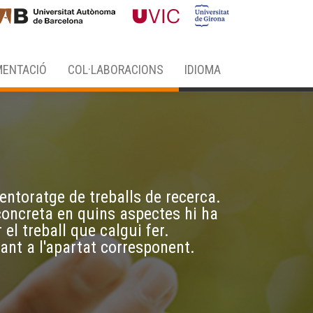
ENTACIÓ
COL·LABORACIONS
IDIOMA
ntoratge de treballs de recerca.
concreta en quins aspectes hi ha
l treball que calgui fer.
nt a l'apartat corresponent.