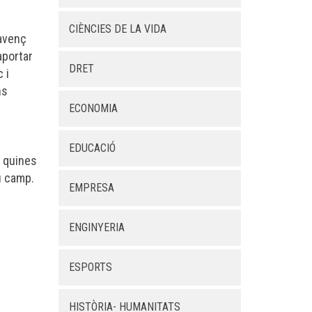
CIÈNCIES DE LA VIDA
’avenç
aportar
DRET
 i
ns
ECONOMIA
EDUCACIÓ
, quines
u camp.
EMPRESA
ENGINYERIA
ESPORTS
HISTÒRIA- HUMANITATS