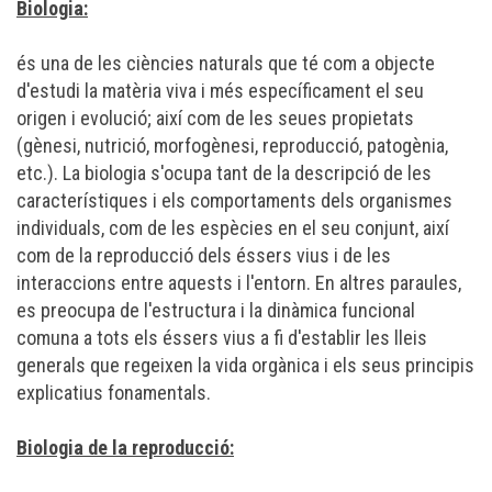
Biologia:
és una de les
ciències naturals
que té com a objecte
d'estudi la matèria
viva
i més específicament el seu
origen
i
evolució
; així com de les seues propietats
(
gènesi
,
nutrició
,
morfogènesi
,
reproducció
, patogènia,
etc.). La biologia s'ocupa tant de la descripció de les
característiques i els
comportaments
dels
organismes
individuals, com de les
espècies
en el seu conjunt, així
com de la reproducció dels éssers vius i de les
interaccions entre aquests i l'
entorn
. En altres paraules,
es preocupa de l'estructura i la dinàmica funcional
comuna a tots els éssers vius a fi d'establir les lleis
generals que regeixen la vida orgànica i els seus principis
explicatius fonamentals.
Biologia de la reproducció: