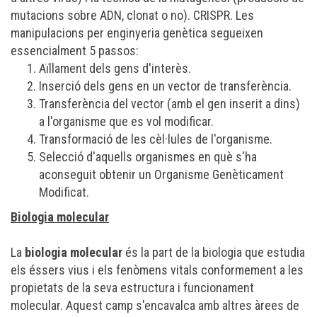
mutacions sobre ADN, clonat o no). CRISPR. Les
manipulacions per enginyeria genètica segueixen
essencialment 5 passos:
Aïllament dels gens d'interès.
Inserció dels gens en un vector de transferència.
Transferència del vector (amb el gen inserit a dins)
a l'organisme que es vol modificar.
Transformació de les cèl·lules de l'organisme.
Selecció d'aquells organismes en què s'ha
aconseguit obtenir un Organisme Genèticament
Modificat.
Biologia molecular
La
biologia molecular
és la part de la
biologia
que estudia
els
éssers vius
i els fenòmens vitals conformement a les
propietats de la seva estructura i funcionament
molecular
. Aquest camp s'encavalca amb altres àrees de