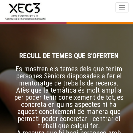
Togg
navig
RECULL DE TEMES QUE S'OFERTEN
Es mostren els temes dels que tenim
persones Sèniors disposades a fer el
mentoratge de treballs de recerca.
Atès que la temàtica és molt amplia
per poder tenir coneixement de tot, es
concreta en quins aspectes hi ha
aquest coneixement de manera que
permeti poder concretar i centrar el
treball que calgui fer.