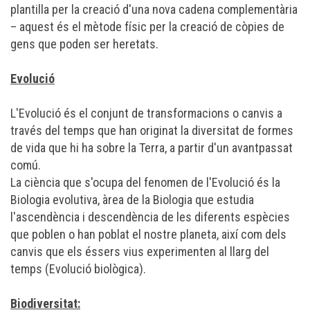
plantilla per la
creació
d'una nova cadena complementària
– aquest és el mètode físic per la creació de còpies de
gens que poden ser heretats.
Evolució
L'Evolució és el conjunt de transformacions o canvis a
través del temps que han originat la diversitat de formes
de vida que hi ha sobre la Terra, a partir d'un avantpassat
comú.
La ciència que s'ocupa del fenomen de l'Evolució és la
Biologia evolutiva, àrea de la Biologia que estudia
l'ascendència i descendència de les diferents espècies
que poblen o han poblat el nostre planeta, així com dels
canvis que els éssers vius experimenten al llarg del
temps (Evolució biològica).
Biodiversitat: