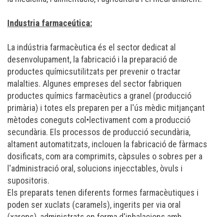
Industria farmaceútica:
La indústria farmacèutica és el sector dedicat al
desenvolupament, la fabricació i la preparació de
productes químicsutilitzats per prevenir o tractar
malalties. Algunes empreses del sector fabriquen
productes químics farmacèutics a granel (producció
primària) i totes els preparen per a l'ús mèdic mitjançant
mètodes coneguts col•lectivament com a producció
secundària. Els processos de producció secundària,
altament automatitzats, inclouen la fabricació de fàrmacs
dosificats, com ara comprimits, càpsules o sobres per a
l'administració oral, solucions injecctables, òvuls i
supositoris.
Els preparats tenen diferents formes farmacèutiques i
poden ser xuclats (caramels), ingerits per via oral
(xarops), administrats en forma d'inhalacions amb