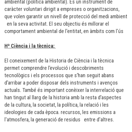
ambiental (política ambiental). És un instrument de
caràcter voluntari dirigit a empreses o organitzacions,
que volen garantir un nivell de protecció del medi ambient
en la seva activitat. El seu objectiu és millorar el
comportament ambiental de l'entitat, en àmbits com l'ús
Hª Ciència i la tècnica:
El coneixement de la Historia de Ciència i la tècnica
permet comprendre l’evolució i descobriments
tecnològics i els processos que s’han seguit abans
d’arribar a poder disposar dels instruments i avenços
actuals. També és important conèixer la interrelació que
han tingut al llarg de la historia amb la resta d’aspectes
de la cultura, la societat, la política, la relació i les
ideologies de cada època. recursos, les emissions a
l'atmosfera, la generació de residus entre d'altres.