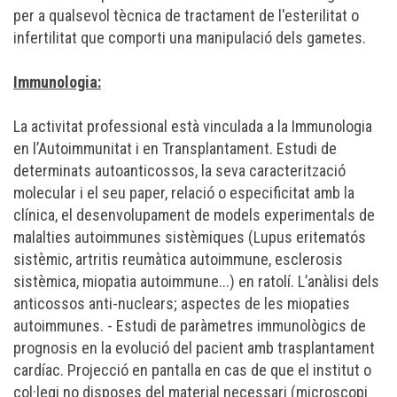
per a qualsevol tècnica de tractament de l'esterilitat o
infertilitat que comporti una manipulació dels gametes.
Immunologia:
La activitat professional està vinculada a la Immunologia
en l’Autoimmunitat i en Transplantament. Estudi de
determinats autoanticossos, la seva caracterització
molecular i el seu paper, relació o especificitat amb la
clínica, el desenvolupament de models experimentals de
malalties autoimmunes sistèmiques (Lupus eritematós
sistèmic, artritis reumàtica autoimmune, esclerosis
sistèmica, miopatia autoimmune...) en ratolí. L’anàlisi dels
anticossos anti-nuclears; aspectes de les miopaties
autoimmunes. - Estudi de paràmetres immunològics de
prognosis en la evolució del pacient amb trasplantament
cardíac. Projecció en pantalla en cas de que el institut o
col·legi no disposes del material necessari (microscopi