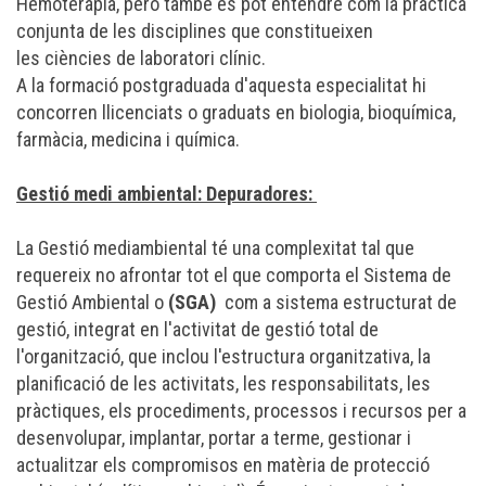
Hemoteràpia, però també es pot entendre com la pràctica
conjunta de les disciplines que constitueixen
les
ciències de laboratori clínic
.
A la formació postgraduada d'aquesta especialitat hi
concorren llicenciats o graduats en biologia, bioquímica,
farmàcia, medicina i química.
Gestió medi ambiental: Depuradores:
La Gestió mediambiental té una complexitat tal que
requereix no afrontar tot el que comporta el Sistema de
Gestió Ambiental o
(SGA)
com a sistema estructurat de
gestió, integrat en l'activitat de gestió total de
l'organització, que inclou l'estructura organitzativa, la
planificació de les activitats, les responsabilitats, les
pràctiques, els procediments, processos i recursos per a
desenvolupar, implantar, portar a terme, gestionar i
actualitzar els compromisos en matèria de protecció