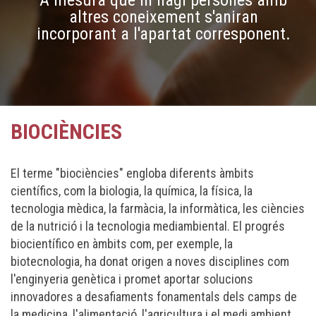
A mesura que hi hagi persones amb
altres coneixement s'aniran
incorporant a l'apartat corresponent.
BIOCIÈNCIES
El terme "biociències" engloba diferents àmbits
científics, com la biologia, la química, la física, la
tecnologia mèdica, la farmàcia, la informàtica, les ciències
de la nutrició i la tecnologia mediambiental. El progrés
biocientífico en àmbits com, per exemple, la
biotecnologia, ha donat origen a noves disciplines com
l'enginyeria genètica i promet aportar solucions
innovadores a desafiaments fonamentals dels camps de
la medicina, l'alimentació, l'agricultura i el medi ambient.