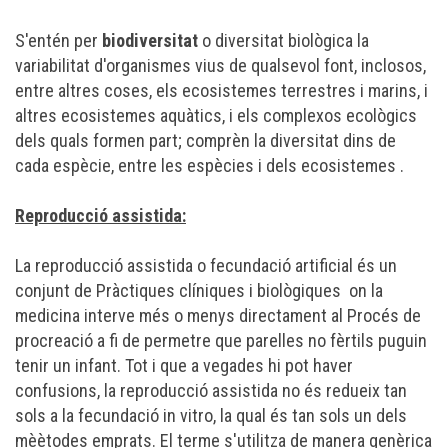
S'entén per
biodiversitat
o diversitat biològica la
variabilitat d'organismes vius de qualsevol font, inclosos,
entre altres coses, els ecosistemes terrestres i marins, i
altres ecosistemes aquàtics, i els complexos ecològics
dels quals formen part; comprèn la diversitat dins de
cada espècie, entre les espècies i dels ecosistemes .
Reproducció assistida:
La reproducció assistida o fecundació artificial és un
conjunt de Pràctiques clíniques i biològiques on la
medicina interve més o menys directament al Procés de
procreació a fi de permetre que parelles no fèrtils puguin
tenir un infant. Tot i que a vegades hi pot haver
confusions, la reproducció assistida no és redueix tan
sols a la fecundació in vitro, la qual és tan sols un dels
mèètodes emprats. El terme s'utilitza de manera genèrica