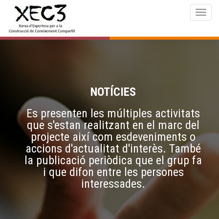
Togg
navig
NOTÍCIES
Es presenten les múltiples activitats
que s'estan realitzant en el marc del
projecte així com esdeveniments o
accions d'actualitat d'interès. També
la publicació periòdica que el grup fa
i que difon entre les persones
interessades.