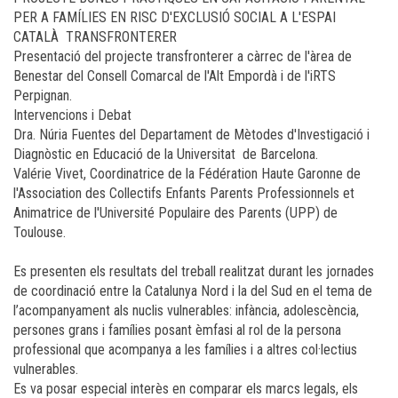
PER A FAMÍLIES EN RISC D'EXCLUSIÓ SOCIAL A L'ESPAI
CATALÀ TRANSFRONTERER
Presentació del projecte transfronterer a càrrec de l'àrea de
Benestar del Consell Comarcal de l'Alt Empordà i de l'iRTS
Perpignan.
Intervencions i Debat
Dra. Núria Fuentes del Departament de Mètodes d'Investigació i
Diagnòstic en Educació de la Universitat de Barcelona.
Valérie Vivet, Coordinatrice de la Fédération Haute Garonne de
l'Association des Collectifs Enfants Parents Professionnels et
Animatrice de l'Université Populaire des Parents (UPP) de
Toulouse.
Es presenten els resultats del treball realitzat durant les jornades
de coordinació entre la Catalunya Nord i la del Sud en el tema de
l’acompanyament als nuclis vulnerables: infància, adolescència,
persones grans i famílies posant èmfasi al rol de la persona
professional que acompanya a les famílies i a altres col·lectius
vulnerables.
Es va posar especial interès en comparar els marcs legals, els