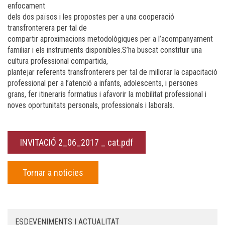
enfocament
dels dos països i les propostes per a una cooperació
transfronterera per tal de
compartir aproximacions metodològiques per a l’acompanyament
familiar i els instruments disponibles.S’ha buscat constituir una
cultura professional compartida,
plantejar referents transfronterers per tal de millorar la capacitació
professional per a l’atenció a infants, adolescents, i persones
grans, fer itineraris formatius i afavorir la mobilitat professional i
noves oportunitats personals, professionals i laborals.
INVITACIÓ 2_06_2017 _ cat.pdf
Tornar a noticies
ESDEVENIMENTS I ACTUALITAT