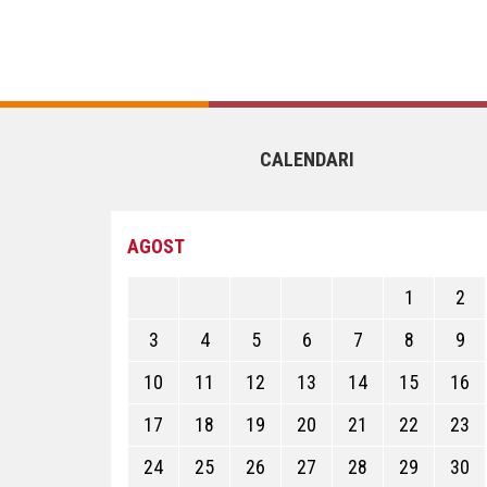
CALENDARI
AGOST
1
2
3
4
5
6
7
8
9
10
11
12
13
14
15
16
17
18
19
20
21
22
23
24
25
26
27
28
29
30