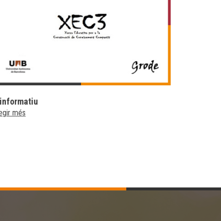
'informatiu
egir més