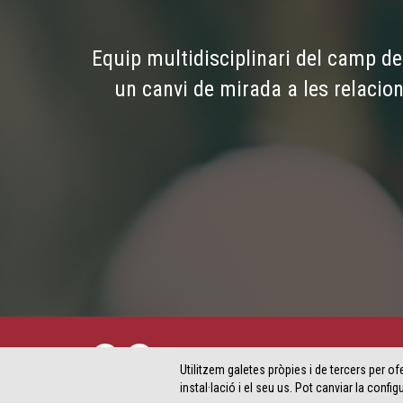
Equip multidisciplinari del camp de 
un canvi de mirada a les relacio
Utilitzem galetes pròpies i de tercers per of
instal·lació i el seu us. Pot canviar la conf
AVIS LEGAL ·
POLÍTICA DE COOKIES