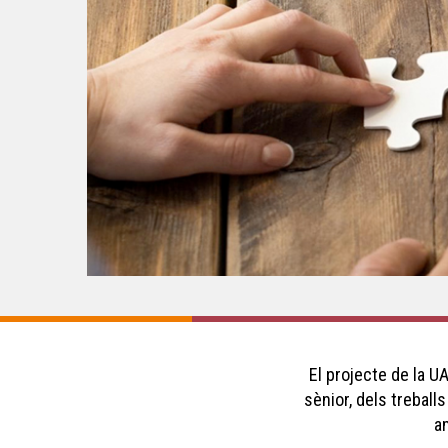
El projecte de la U
sènior, dels treball
am