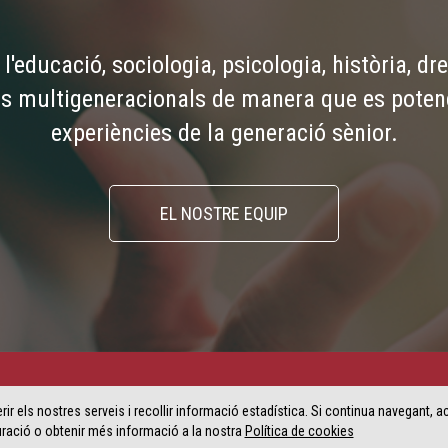
l'educació, sociologia, psicologia, història, d
ns multigeneracionals de manera que es potenc
experiències de la generació sènior.
EL NOSTRE EQUIP
erir els nostres serveis i recollir informació estadística. Si continua navegant, 
iguració o obtenir més informació a la nostra
Política de cookies